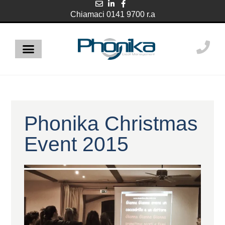
contenuto
Chiamaci 0141 9700 r.a
Phonika Christmas
Event 2015