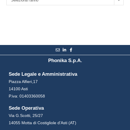
Seleziona l'anno
Phonika S.p.A.
Sede Legale e Amministrativa
Piazza Alfieri,17
14100 Asti
P.iva: 01403360058
Sede Operativa
Via G.Scotti, 25/27
14055 Motta di Costigliole d'Asti (AT)