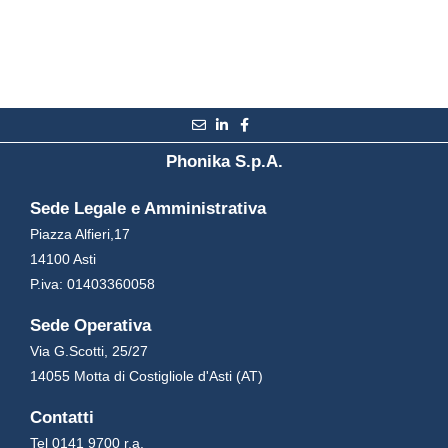
Phonika S.p.A.
Sede Legale e Amministrativa
Piazza Alfieri,17
14100 Asti
P.iva: 01403360058
Sede Operativa
Via G.Scotti, 25/27
14055 Motta di Costigliole d'Asti (AT)
Contatti
Tel 0141 9700 r.a.