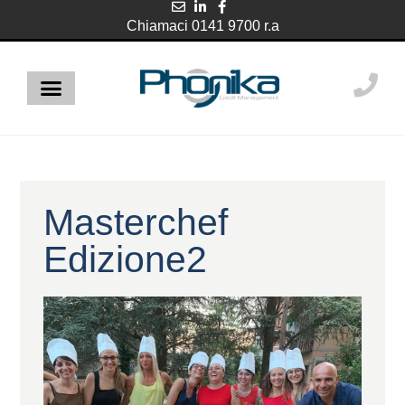
contenuto
Chiamaci 0141 9700 r.a
Masterchef
Edizione2